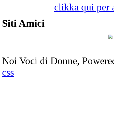
clikka qui per 
Siti Amici
Noi Voci di Donne, Power
css