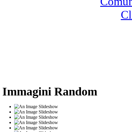
Comune
Cl
Immagini Random