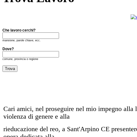
Che lavoro cerchi?
mansione, parole chiave, ecc.
Dove?
comune, provincia o regione
Cari amici, nel proseguire nel mio impegno alla l
violenza di genere e alla
rieducazione del reo, a Sant'Arpino CE presente
opera dedicata alla