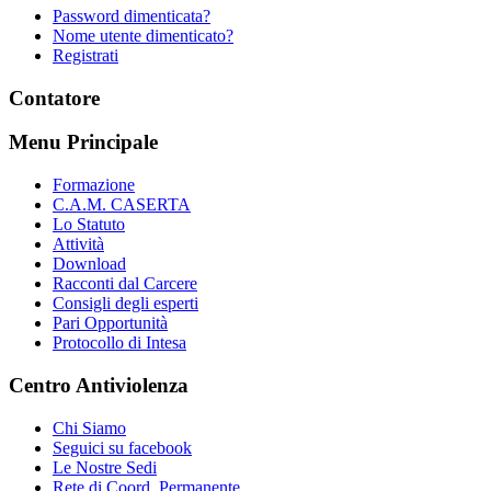
Password dimenticata?
Nome utente dimenticato?
Registrati
Contatore
Menu Principale
Formazione
C.A.M. CASERTA
Lo Statuto
Attività
Download
Racconti dal Carcere
Consigli degli esperti
Pari Opportunità
Protocollo di Intesa
Centro Antiviolenza
Chi Siamo
Seguici su facebook
Le Nostre Sedi
Rete di Coord. Permanente