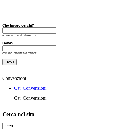
Che lavoro cerchi?
mansione, parole chiave, ecc.
Dove?
comune, provincia o regione
Convenzioni
Cat. Convenzioni
Cat. Convenzioni
Cerca nel sito